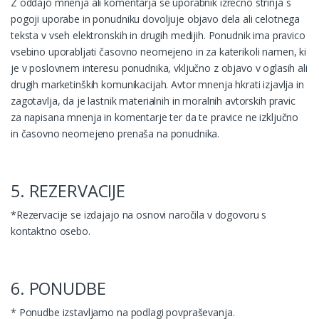
Z oddajo mnenja ali komentarja se uporabnik izrecno strinja s
pogoji uporabe in ponudniku dovoljuje objavo dela ali celotnega
teksta v vseh elektronskih in drugih medijih. Ponudnik ima pravico
vsebino uporabljati časovno neomejeno in za katerikoli namen, ki
je v poslovnem interesu ponudnika, vključno z objavo v oglasih ali
drugih marketinških komunikacijah. Avtor mnenja hkrati izjavlja in
zagotavlja, da je lastnik materialnih in moralnih avtorskih pravic
za napisana mnenja in komentarje ter da te pravice ne izključno
in časovno neomejeno prenaša na ponudnika.
5. REZERVACIJE
*Rezervacije se izdajajo na osnovi naročila v dogovoru s
kontaktno osebo.
6. PONUDBE
* Ponudbe izstavljamo na podlagi povpraševanja.