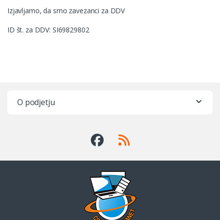
Izjavljamo, da smo zavezanci za DDV
ID št. za DDV: SI69829802
O podjetju