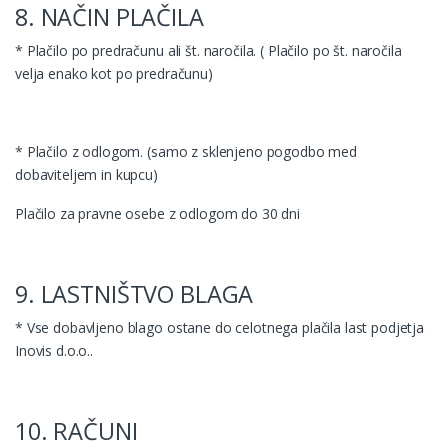
8. NAČIN PLAČILA
* Plačilo po predračunu ali št. naročila. ( Plačilo po št. naročila
velja enako kot po predračunu)
* Plačilo z odlogom. (samo z sklenjeno pogodbo med
dobaviteljem in kupcu)
Plačilo za pravne osebe z odlogom do 30 dni
9. LASTNIŠTVO BLAGA
* Vse dobavljeno blago ostane do celotnega plačila last podjetja
Inovis d.o.o..
10. RAČUNI