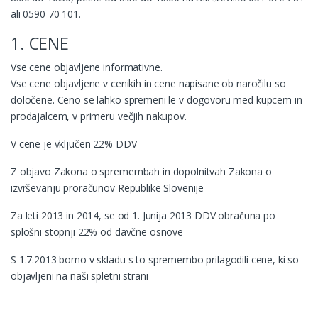
ali 0590 70 101.
1. CENE
Vse cene objavljene informativne.
Vse cene objavljene v cenikih in cene napisane ob naročilu so
določene. Ceno se lahko spremeni le v dogovoru med kupcem in
prodajalcem, v primeru večjih nakupov.
V cene je vključen 22% DDV
Z objavo Zakona o spremembah in dopolnitvah Zakona o
izvrševanju proračunov Republike Slovenije
Za leti 2013 in 2014, se od 1. Junija 2013 DDV obračuna po
splošni stopnji 22% od davčne osnove
S 1.7.2013 bomo v skladu s to spremembo prilagodili cene, ki so
objavljeni na naši spletni strani