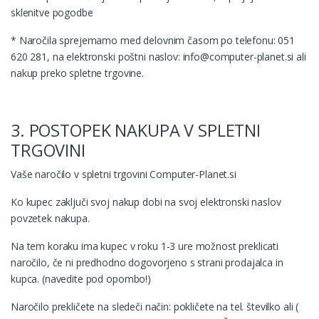
sklenitve pogodbe
* Naročila sprejemamo med delovnim časom po telefonu: 051
620 281, na elektronski poštni naslov: info@computer-planet.si ali
nakup preko spletne trgovine.
3. POSTOPEK NAKUPA V SPLETNI
TRGOVINI
Vaše naročilo v spletni trgovini Computer-Planet.si
Ko kupec zaključi svoj nakup dobi na svoj elektronski naslov
povzetek nakupa.
Na tem koraku ima kupec v roku 1-3 ure možnost preklicati
naročilo, če ni predhodno dogovorjeno s strani prodajalca in
kupca. (navedite pod opombo!)
Naročilo prekličete na sledeči način: pokličete na tel. številko ali (