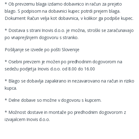
* Ob prevzemu blaga izdamo dobavnico in račun za prejeto
blago. S podpisom na dobavnici kupec potrdi prejem blaga.
Dokument Račun velja kot dobavnica, v kolikor ga podpiše kupec.
* Dostava s strani Inovis d.o.o. je možna, stroški se zaračunavajo
po vnaprejšnjem dogovoru s stranko.
Pošiljanje se izvede po pošti Slovenije
* Osebni prevzem je možen po predhodnim dogovorom na
sedežu podjetja Inovis d.o.o. od 8.00 do 16.00
* Blago se dobavlja zapakirano in nezavarovano na račun in riziko
kupca.
* Delne dobave so možne v dogovoru s kupcem.
* Možnost dostave in montaže po predhodnim dogovorom z
izvajalcem Inovis d.o.o.