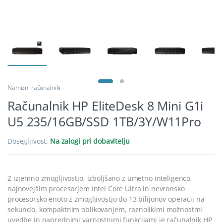
Namizni računalniki
Računalnik HP EliteDesk 8 Mini G1i
U5 235/16GB/SSD 1TB/3Y/W11Pro
Dosegljivost:
Na zalogi pri dobavitelju
Z izjemno zmogljivostjo, izboljšano z umetno inteligenco,
najnovejšim procesorjem Intel Core Ultra in nevronsko
procesorsko enoto z zmogljivostjo do 13 bilijonov operacij na
sekundo, kompaktnim oblikovanjem, raznolikimi možnostmi
uvedbe in naprednimi varnostnimi funkcijami je računalnik HP