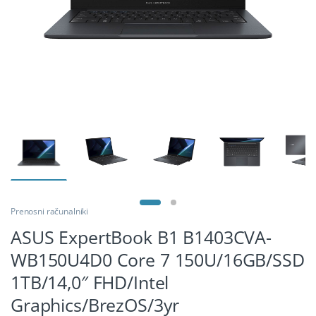
Prenosni računalniki
ASUS ExpertBook B1 B1403CVA-
WB150U4D0 Core 7 150U/16GB/SSD
1TB/14,0″ FHD/Intel
Graphics/BrezOS/3yr