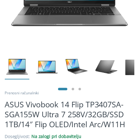
Prenosni računalniki
ASUS Vivobook 14 Flip TP3407SA-
SGA155W Ultra 7 258V/32GB/SSD
1TB/14″ Flip OLED/Intel Arc/W11H
Dosegljivost:
Na zalogi pri dobavitelju