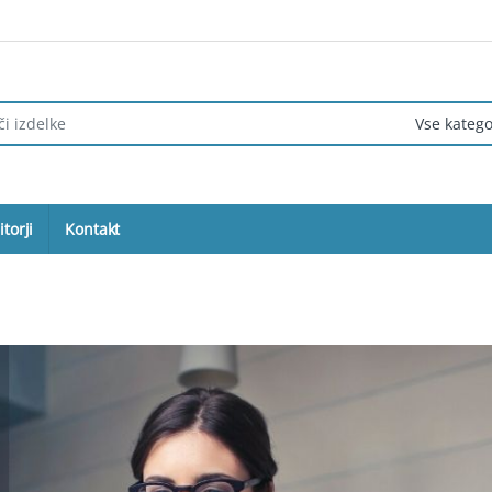
torji
Kontakt