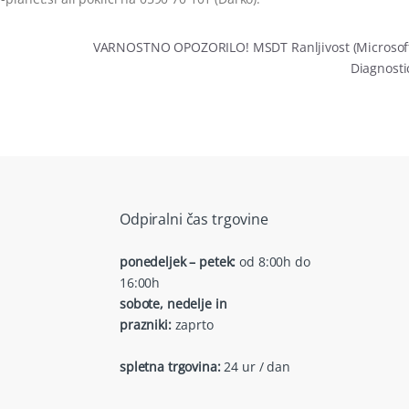
VARNOSTNO OPOZORILO! MSDT Ranljivost (Microsof
Diagnosti
Odpiralni čas trgovine
ponedeljek – petek:
od 8:00h do
16:00h
sobote, nedelje in
prazniki:
zaprto
spletna trgovina:
24 ur / dan