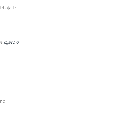
izhaja iz
te
Izjavo o
 bo