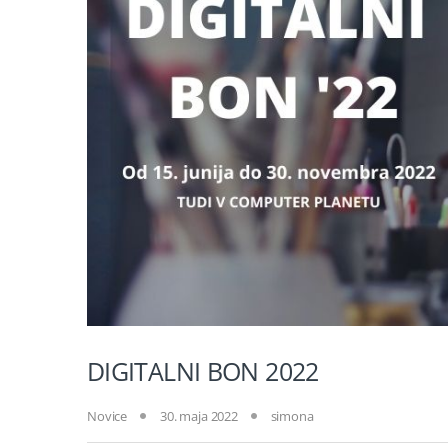
DIGITALNI BON 2022
Novice
30. maja 2022
simona