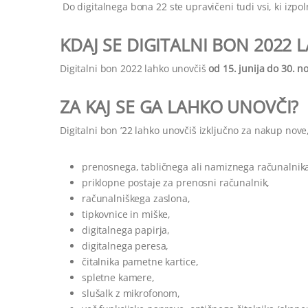
Do digitalnega bona 22 ste upravičeni tudi vsi, ki izpoln
KDAJ SE DIGITALNI BON 2022
Digitalni bon 2022 lahko unovčiš
od 15. junija do 30. 
ZA KAJ SE GA LAHKO UNOVČI?
Digitalni bon ’22 lahko unovčiš izključno za nakup nov
prenosnega, tabličnega ali namiznega računalnik
priklopne postaje za prenosni računalnik,
računalniškega zaslona,
tipkovnice in miške,
digitalnega papirja,
digitalnega peresa,
čitalnika pametne kartice,
spletne kamere,
slušalk z mikrofonom,