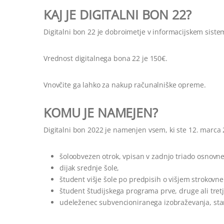
KAJ JE DIGITALNI BON 22?
Digitalni bon 22 je dobroimetje v informacijskem sist
Vrednost digitalnega bona 22 je 150€.
Vnovčite ga lahko za nakup računalniške opreme.
KOMU JE NAMEJEN?
Digitalni bon 2022 je namenjen vsem, ki ste 12. marca 20
šoloobvezen otrok, vpisan v zadnjo triado osnovne šo
dijak srednje šole,
študent višje šole po predpisih o višjem strokovn
študent študijskega programa prve, druge ali tret
udeleženec subvencioniranega izobraževanja, star 